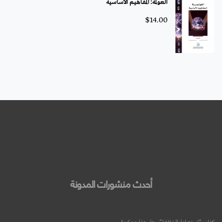
العولمة: المفاهيم الأساسية
$
14.00
أحدث منشورات المدونة