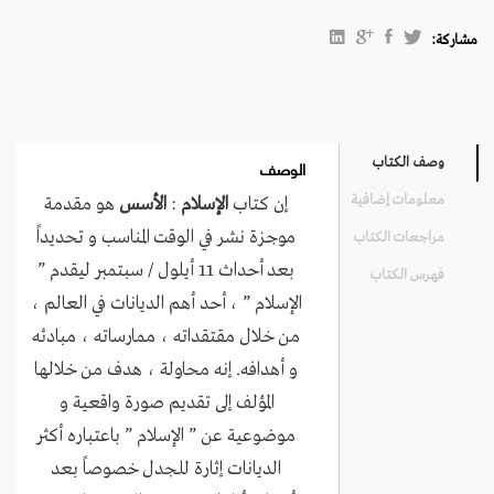
مشاركة:
الوصف
وصف الكتاب
معلومات إضافية
إن كتاب
الإسلام
:
الأسس
هو مقدمة
موجزة نشر في الوقت المناسب و تحديداً
مراجعات الكتاب
بعد أحداث 11 أيلول / سبتمبر ليقدم ”
فهرس الكتاب
الإسلام ” ، أحد أهم الديانات في العالم ،
من خلال مقتقداته ، ممارساته ، مبادئه
و أهدافه. إنه محاولة ، هدف من خلالها
المؤلف إلى تقديم صورة واقعية و
موضوعية عن ” الإسلام ” باعتباره أكثر
الديانات إثارة للجدل خصوصاً بعد