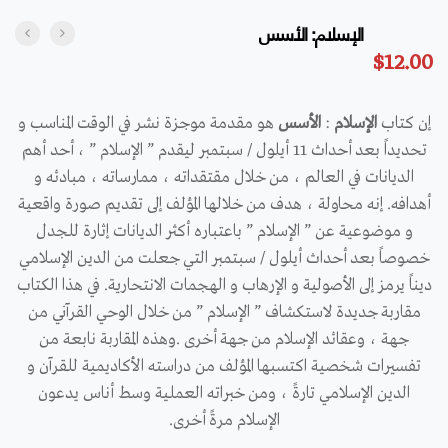
الإسلام: الأسس
$
12.00
إن كتاب
الإسلام
:
الأسس
هو مقدمة موجزة نشر في الوقت المناسب و
تحديداً بعد أحداث 11 أيلول / سبتمبر ليقدم ” الإسلام ” ، أحد أهم
الديانات في العالم ، من خلال مقتقداته ، ممارساته ، مبادئه و
أهدافه. إنه محاولة ، هدف من خلالها المؤلف إلى تقديم صورة واقعية
و موضوعية عن ” الإسلام ” باعتباره أكثر الديانات إثارة للجدل
خصوصاً بعد أحداث أيلول / سبتمبر التي جعلت من الدين الإسلامي
ديناً يرمز إلى الأصولية و الإرهاب و الهجمات الانتحارية. في هذا الكتاب
مقاربة جديدة لاستكشاف ” الإسلام ” من خلال الوحي القرآني من
جهة ، وعقائد الإسلام من جهة أخرى .وهذه المقاربة نابعة من
تفسيرات شخصية اكتسبها المؤلف من دراسته الأكاديمية للقرآن و
الدين الإسلامي تارةً ، ومن خبراته العملية وسط أناس يدعون
الإسلام مرةً أخرى.