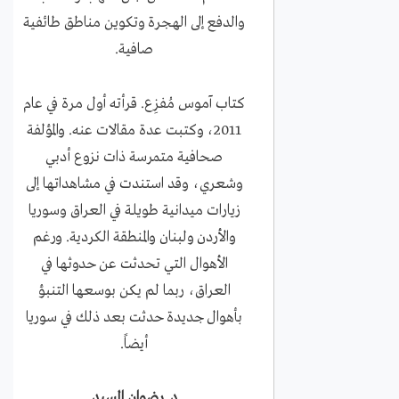
والدفع إلى الهجرة وتكوين مناطق طائفية
صافية.
كتاب آموس مُفزِع. قرأته أول مرة في عام
2011، وكتبت عدة مقالات عنه. والمؤلفة
صحافية متمرسة ذات نزوع أدبي
وشعري، وقد استندت في مشاهداتها إلى
زيارات ميدانية طويلة في العراق وسوريا
والأردن ولبنان والمنطقة الكردية. ورغم
الأهوال التي تحدثت عن حدوثها في
العراق، ربما لم يكن بوسعها التنبؤ
بأهوال جديدة حدثت بعد ذلك في سوريا
أيضاً.
د. رضوان السيد