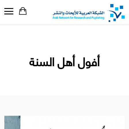
أفول أهل السنة