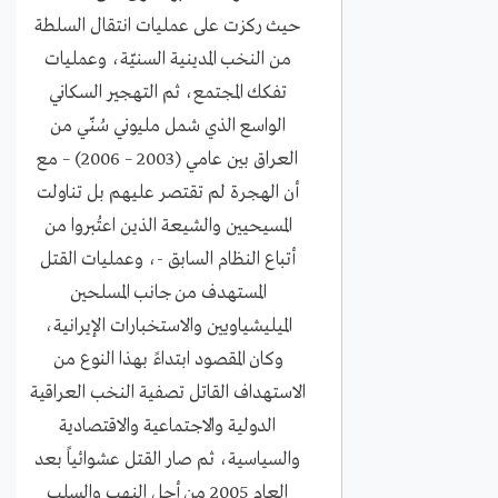
حيث ركزت على عمليات انتقال السلطة
من النخب المدينية السنيّة، وعمليات
تفكك المجتمع، ثم التهجير السكاني
الواسع الذي شمل مليوني سُنّي من
العراق بين عامي (2003 – 2006) – مع
أن الهجرة لم تقتصر عليهم بل تناولت
المسيحيين والشيعة الذين اعتُبروا من
أتباع النظام السابق -، وعمليات القتل
المستهدف من جانب المسلحين
الميليشياويين والاستخبارات الإيرانية،
وكان المقصود ابتداءً بهذا النوع من
الاستهداف القاتل تصفية النخب العراقية
الدولية والاجتماعية والاقتصادية
والسياسية، ثم صار القتل عشوائياً بعد
العام 2005 من أجل النهب والسلب