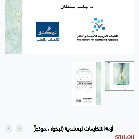
أزمة التنظيمات الإسلامية (الإخوان نموذجاً)
$
10.00