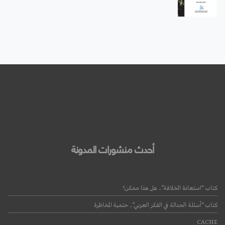
أحدث منشورات المدونة
كتاب “استعادة الخلافة”.. هل هذا ممكن؟
كتاب “أسئلة الحداثة في الفكر العربي”.. حتمية المخاطرة
CACHE