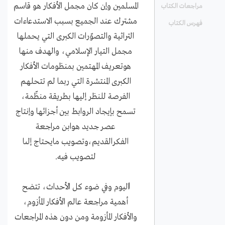
المسلمين وإن كان مجمل الأفكار هو قاسم
مراجعات الكتاب
مشترك عند الجميع بسبب الاستدعاءات
فهرس الكتاب
التراثية والتصوّرات الكبرى التي يحملها
مجمل التيار الإسلامي، والهدف منها
هوتعريف المهتمين بمنظومات الأفكار
الكبرى المنتشرة التي ربما لم تتحلهم
الفرصة للنظر إليها بطريقة منظّمة،
تسمح بإيجاد الروابط بين أجزائها وإنتاج
عصر جديد هوابن مراجعة
الفكرالقديم،وتصويب مايحتاج إلىا
لتصويب فيه.
ا
ليوم وفي ضوء كل الأحداث، تتضح
أهمية مراجعة عالم الأفكار المأزوم،
والأفكار المأزومة ومن دون هذه المراجعات