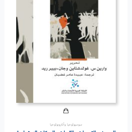
سوسيولوجيا وأنثروبولوجيا