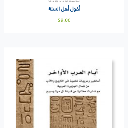
سوسيولوجيا وأنثروبولوجيا
أفول أهل السنة
$
9.00