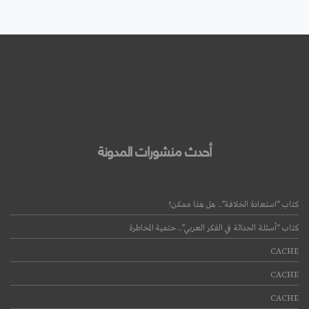
أحدث منشورات المدونة
كتاب “استعادة الخلافة”.. هل هذا ممكن؟
كتاب “أسئلة الحداثة في الفكر العربي”.. حتمية المخاطرة
CACHE
CACHE
CACHE