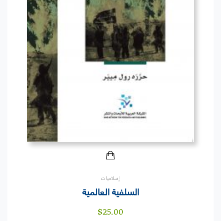
إسلاميات
السلفية العالمية
$
25.00