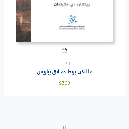
إسلاميات
ما الذي يربط دمشق بباريس
$
7.00