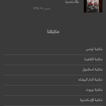
والأسكندرية
مارس, ۱۲TH, ۲۰۱۹
مكتباتنا
مكتبة تونس
مكتبة القاهرة
مكتبة اسطنبول
مكتبة الدار البيضاء
مكتبة بيروت
مكتبة الإسكندرية