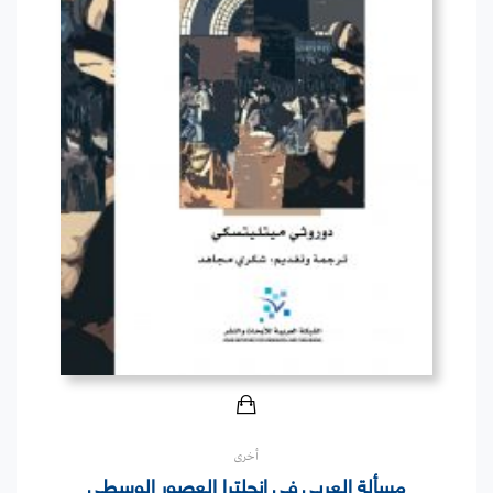
أخرى
مسألة العربي في إنجلترا العصور الوسطى