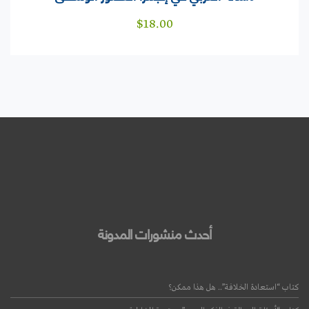
$
18.00
أحدث منشورات المدونة
كتاب “استعادة الخلافة”.. هل هذا ممكن؟