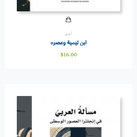
أخرى
ابن تيمية وعصره
$
16.00