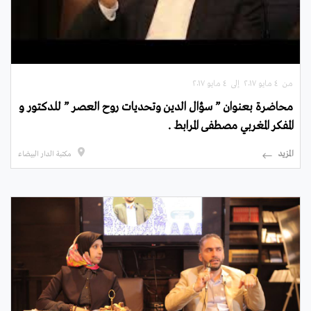
من ٤ مايو ۲۰۱۷ إلى ٤ مايو ۲۰۱۷
محاضرة بعنوان ” سؤال الدين وتحديات روح العصر ” للدكتور و
المفكر المغربي مصطفى المرابط .
المزيد
مكتبة الدار البيضاء