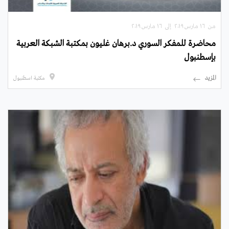
من ۱٦ مارس ۲۰۱۹ إلى ۱٦ مارس ۲۰۱۹
محاضرة للمفكر السوري د.برهان غليون بمكتبة الشبكة العربية
بإسطنبول
المزيد
مكتبة اسطنبول