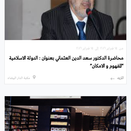
من ۱٤ فبراير ۲۰۱٦ إلى ۱٤ فبراير ۲۰۱٦
محاضرة الدكتور سعد الدين العثماني بعنوان : الدولة الاسلامية
“المفهوم و الامكان”
المزيد
مكتبة الدار البيضاء