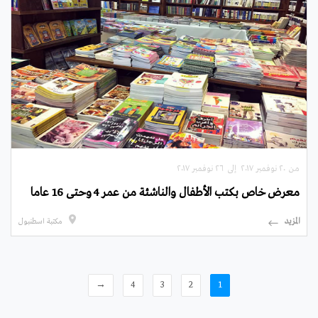
من ۲۰ نوفمبر ۲۰۱۷ إلى ۲٦ نوفمبر ۲۰۱۷
معرض خاص بكتب الأطفال والناشئة من عمر 4 وحتى 16 عاما
المزيد
مكتبة اسطنبول
→
4
3
2
1