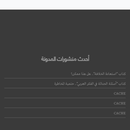
أحدث منشورات المدونة
كتاب “استعادة الخلافة”.. هل هذا ممكن؟
كتاب “أسئلة الحداثة في الفكر العربي”.. حتمية المخاطرة
CACHE
CACHE
CACHE