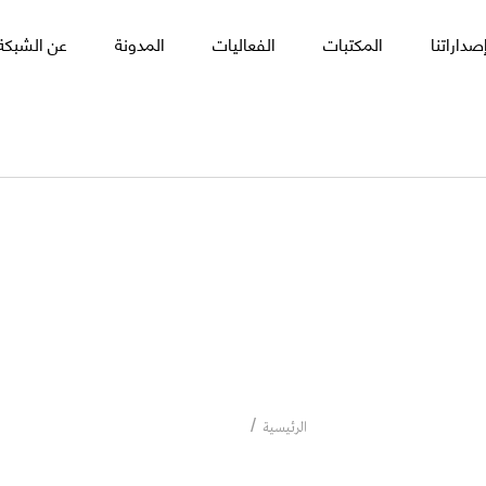
صداراتنا
المكتبات
الفعاليات
المدونة
عن الشبكة 
سيمنارات
سيمنارات
الرئيسية