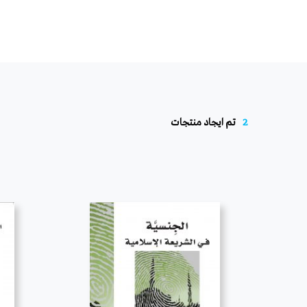
2
تم ايجاد منتجات