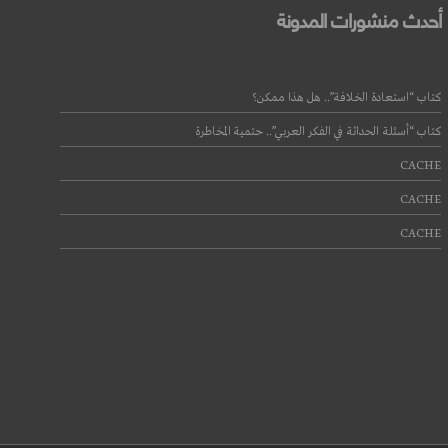
أحدث منشورات المدونة
كتاب “استعادة الخلافة”.. هل هذا ممكن؟
كتاب “أسئلة الحداثة في الفكر العربي”.. حتمية المخاطرة
CACHE
CACHE
CACHE