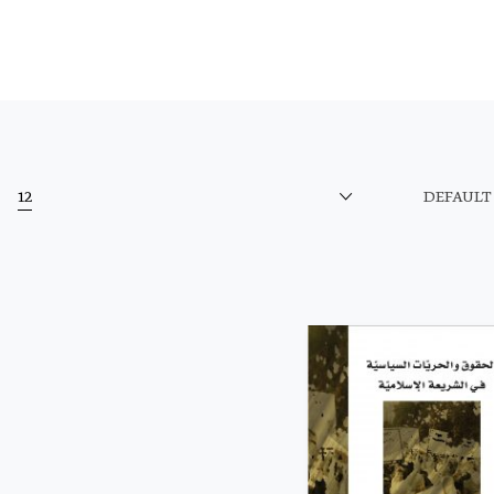
12
DEFAULT