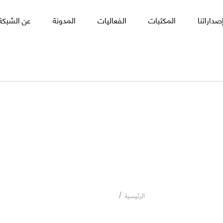
صداراتنا
المكتبات
الفعاليات
المدونة
عن الشبكة 
رحيل غرايبة
رحيل غرايبة
الرئيسية