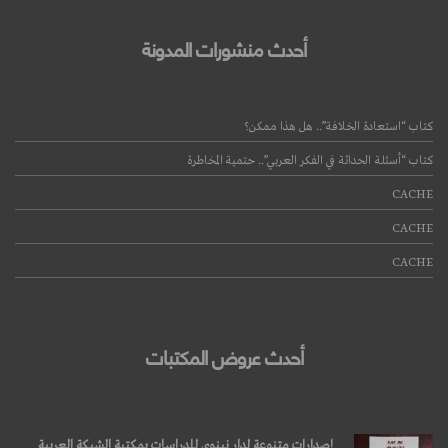
أحدث منشورات المدونة
كتاب “استعادة الخلافة”.. هل هذا ممكن؟
كتاب “أسئلة الحداثة في الفكر العربي”.. حتمية المخاطرة
قراءة المزيد
CACHE
CACHE
CACHE
أحدث عروض المكتبات
إصدارات متنوعة لدار نينوى للدراسات بمكتبة الشبكة العربية