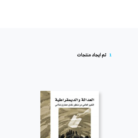
1
تم ايجاد منتجات