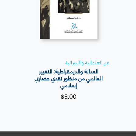
عن العلمانية والليبرالية
العدالة والديمقراطية: التغيير
العالمي من منظور نقدي حضاري
إسلامي
$
8.00