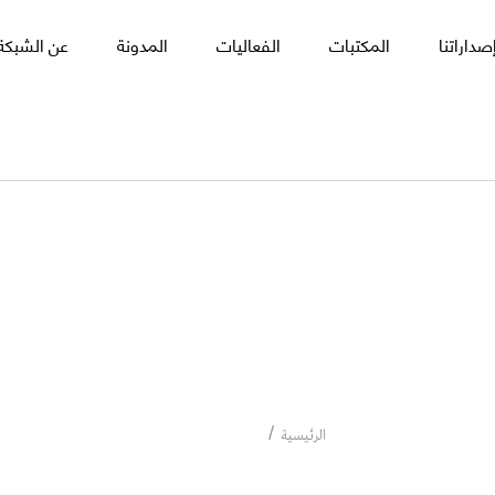
صداراتنا
المكتبات
الفعاليات
المدونة
عن الشبكة 
ناديا مصطفى
ناديا مصطفى
الرئيسية