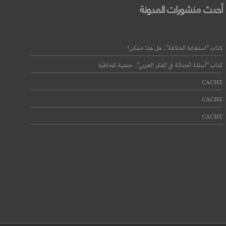
أحدث منشورات المدونة
كتاب “استعادة الخلافة”.. هل هذا ممكن؟
كتاب “أسئلة الحداثة في الفكر العربي”.. حتمية المخاطرة
CACHE
CACHE
CACHE