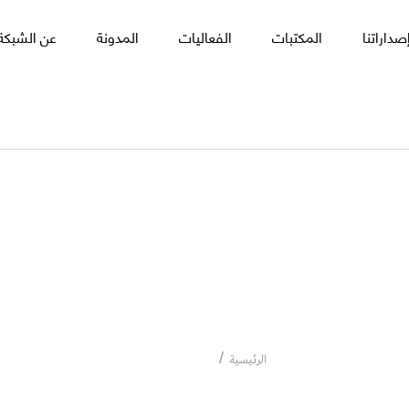
صداراتنا
المكتبات
الفعاليات
المدونة
عن الشبكة 
محمد سبيلا
محمد سبيلا
الرئيسية