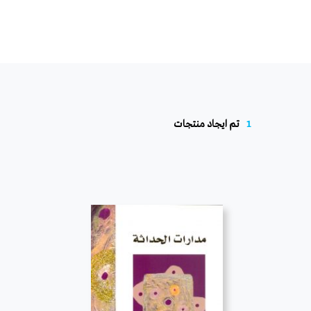
1
تم ايجاد منتجات