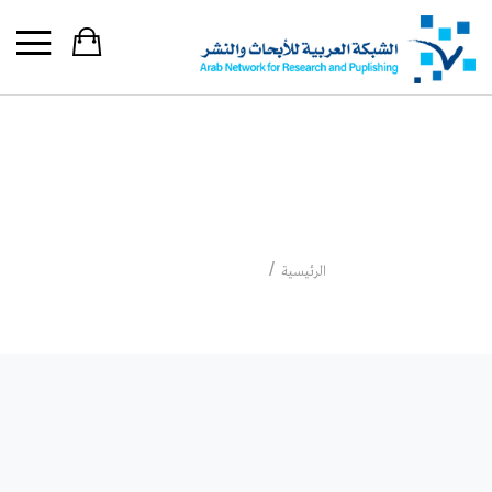
مايكل ج. بيري
مايكل ج. بيري
الرئيسية