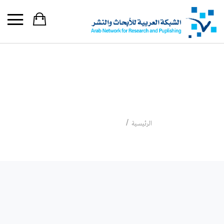
كارين ارمسترونغ
كارين ارمسترونغ
الرئيسية