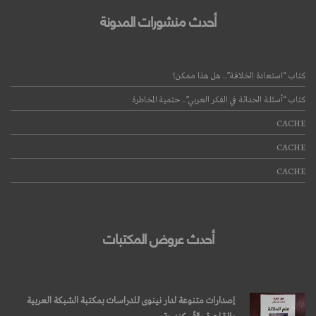
أحدث منشورات المدونة
كتاب “استعادة الخلافة”.. هل هذا ممكن؟
كتاب “أسئلة الحداثة في الفكر العربي”.. حتمية المخاطرة
قراءة المزيد
CACHE
CACHE
CACHE
أحدث عروض المكتبات
إصدارات متنوعة لدار نينوى للدراسات بمكتبة الشبكة العربية