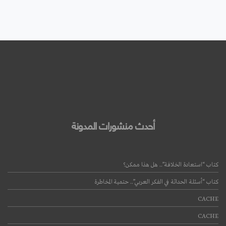
أحدث منشورات المدونة
كتاب “استعادة الخلافة”.. هل هذا ممكن؟
كتاب “أسئلة الحداثة في الفكر العربي”.. حتمية المخاطرة
CACHE
CACHE
قراءة المزيد