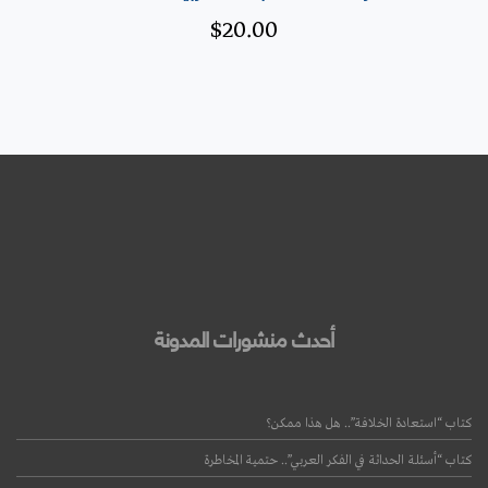
$
20.00
أحدث منشورات المدونة
كتاب “استعادة الخلافة”.. هل هذا ممكن؟
قراءة المزيد
كتاب “أسئلة الحداثة في الفكر العربي”.. حتمية المخاطرة