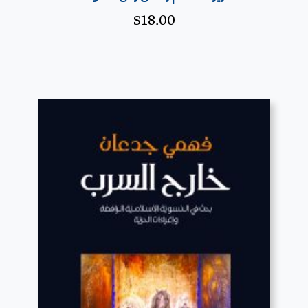
$
18.00