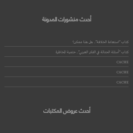
أحدث منشورات المدونة
كتاب “استعادة الخلافة”.. هل هذا ممكن؟
كتاب “أسئلة الحداثة في الفكر العربي”.. حتمية المخاطرة
CACHE
قراءة المزيد
CACHE
CACHE
أحدث عروض المكتبات