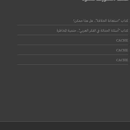
كتاب “استعادة الخلافة”.. هل هذا ممكن؟
كتاب “أسئلة الحداثة في الفكر العربي”.. حتمية المخاطرة
CACHE
CACHE
CACHE