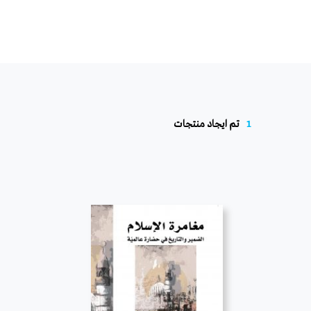
1
تم ايجاد منتجات